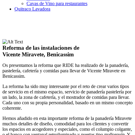
Cavas de Vino para restaurantes
Quitraco Lavadora
Reforma de las instalaciones de
Vicente Miravete, Benicassim
Os presentamos la reforma que RIDE ha realizado de la panadería,
pastelería, cafetería y comidas para llevar de Vicente Miravete en
Benicassim.
La reforma ha sido muy interesante por el reto de crear varios tipos
de servicio en el mismo espacio, servicio de panadería pastelería por
un lado, la zona de cafetería, y el mostrador de comidas para llevar.
Cada uno con su propia personalidad, basado en un mismo concepto
coherente.
Hemos añadido en esta importante reforma de la panadería Miravete
muchos detalles de diseño, comodidad para los clientes y convertir
los espacios en acogedores y especiales, como el columpio colgante,
o el banco con ventanal retroiluminado y puertas tipo mallorquín. Y