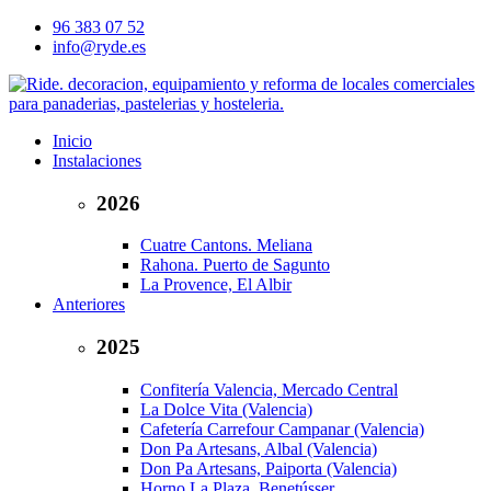
96 383 07 52
info@ryde.es
Inicio
Instalaciones
2026
Cuatre Cantons. Meliana
Rahona. Puerto de Sagunto
La Provence, El Albir
Anteriores
2025
Confitería Valencia, Mercado Central
La Dolce Vita (Valencia)
Cafetería Carrefour Campanar (Valencia)
Don Pa Artesans, Albal (Valencia)
Don Pa Artesans, Paiporta (Valencia)
Horno La Plaza, Benetússer