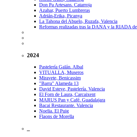
Don Pa Artesans. Catarroja
Azahar, Puerto Lumbreras
Adrián-Erika, Picanya
La Tahona del Abuelo, Ruzafa, Valencia
Reformas realizadas tras la DANA y la RIADA de
2024
Pastelería Galán. Albal
VITUALLA, Museros
Miravete, Benicassim
"Barra" Alameda 13
David Esteve, Pastelería. Valencia
El Forn de Laura, Carcaixent
MARUS Pan y Café. Guadalajara
Bacai Restaurante. Valencia
Noelia. El Puig
Flaons de Morella
_