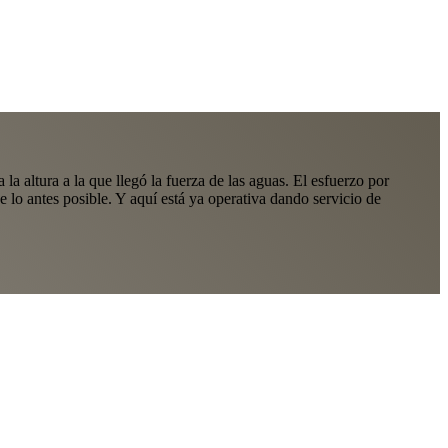
a altura a la que llegó la fuerza de las aguas. El esfuerzo por
 lo antes posible. Y aquí está ya operativa dando servicio de